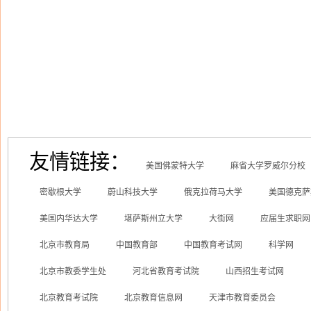
友情链接：
美国佛蒙特大学
麻省大学罗威尔分校
密歇根大学
蔚山科技大学
俄克拉荷马大学
美国德克萨
美国内华达大学
堪萨斯州立大学
大街网
应届生求职网
北京市教育局
中国教育部
中国教育考试网
科学网
北京市教委学生处
河北省教育考试院
山西招生考试网
北京教育考试院
北京教育信息网
天津市教育委员会