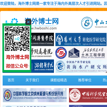
欢迎登陆，海外博士网是一家专注于海内外高层次人才引进网站。
首页
关于我们
课题组精选
推荐单位
热