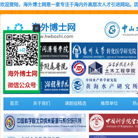
欢迎登陆，海外博士网是一家专注于海内外高层次人才引进网站。
首页
关于我们
课题组精选
推荐单位
热