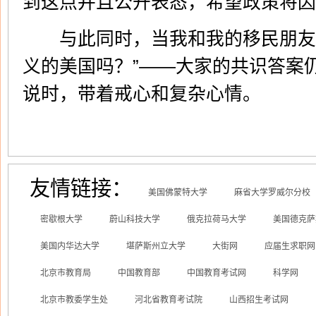
到这点并且公开表态，希望政策将因
与此同时，当我和我的移民朋友们
义的美国吗？”——大家的共识答案仍
说时，带着戒心和复杂心情。
友情链接：
美国佛蒙特大学
麻省大学罗威尔分校
密歇根大学
蔚山科技大学
俄克拉荷马大学
美国德克萨
美国内华达大学
堪萨斯州立大学
大街网
应届生求职网
北京市教育局
中国教育部
中国教育考试网
科学网
北京市教委学生处
河北省教育考试院
山西招生考试网