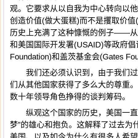
观。它要求从以自我为中心转向以他
创造价值(做大蛋糕)而不是攫取价值
历史上充满了这种慷慨的例子——从“马歇尔计
和美国国际开发署(USAID)等政府倡
Foundation)和盖茨基金会(Gates 
我们还必须认识到，由于我们过
们从其他国家获得了多么大的尊重。
数十年领导角色挣得的谈判筹码。
纵观这个国家的历史，美国一直推
梦”的雄心和抱负。这解释了过去为
美国、以及如今为什么有很多人希望