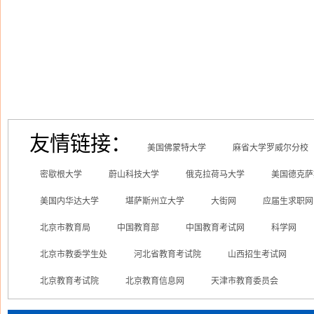
友情链接：
美国佛蒙特大学
麻省大学罗威尔分校
密歇根大学
蔚山科技大学
俄克拉荷马大学
美国德克萨
美国内华达大学
堪萨斯州立大学
大街网
应届生求职网
北京市教育局
中国教育部
中国教育考试网
科学网
北京市教委学生处
河北省教育考试院
山西招生考试网
北京教育考试院
北京教育信息网
天津市教育委员会