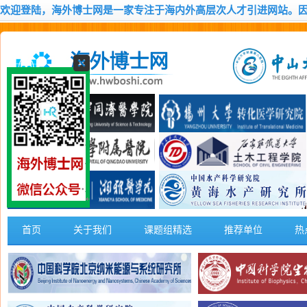
欢迎登陆，海外博士网是一家专注于海内外高层次人才引进网站。
首页
关于我们
课题组精选
推荐单位
热