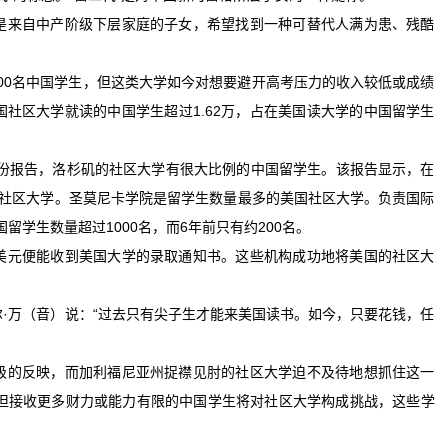
来自中产阶级下层家庭的子女，希望找到一种可替代人满为患、残酷
00名中国学生，但这类大学如今对想要避开高考压力的收入较低或成绩
社区大学就读的中国学生超过1.62万，占在美国读大学的中国留学生
份报告，洛杉矶的社区大学有很大比例的中国留学生。该报告显示，在
是社区大学。圣莫尼卡学院是留学生数量最多的美国社区大学。负责国际
留学生数量超过1000名，而6年前只有约200名。
元便能收到美国大学的录取通知书。这些机构成功地将美国的社区大
。
万（音）说：“过去只有尖子生才能来美国读书。如今，只要花钱，任
的反映，而加利福尼亚州捉襟见肘的社区大学迫不及待地想抓住这一
。但接收更多财力或能力有限的中国学生将对社区大学构成挑战，这些学