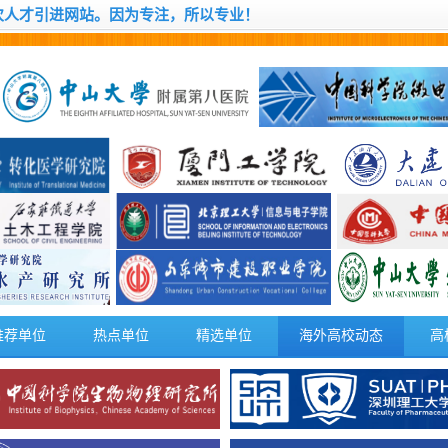
次人才引进网站。因为专注，所以专业！
推荐单位
热点单位
精选单位
海外高校动态
高