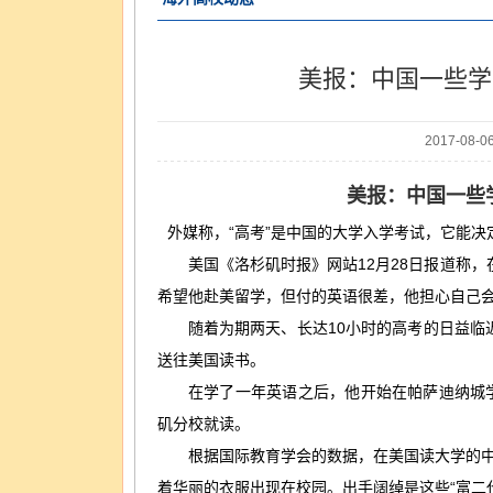
美报：中国一些学
2017-08-
美报：中国一些
外媒称，“高考”是中国的大学入学考试，它能
美国《洛杉矶时报》网站12月28日报道称，
希望他赴美留学，但付的英语很差，他担心自己
随着为期两天、长达10小时的高考的日益临近
送往美国读书。
在学了一年英语之后，他开始在帕萨迪纳城学
矶分校就读。
根据国际教育学会的数据，在美国读大学的中国留
着华丽的衣服出现在校园。出手阔绰是这些“富二