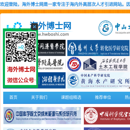
欢迎登陆，海外博士网是一家专注于海内外高层次人才引进网站。
首页
关于我们
课题组精选
推荐单位
热