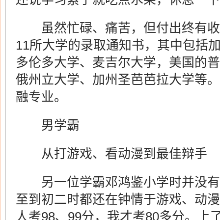
虽然忙碌、痛苦，但付出终有收
11所大学的录取通知书，其中包括
多伦多大学、麦吉尔大学，美国的普
俄州立大学、加州圣芭芭拉大学等。
融专业。
男学霸
从打游戏、看动漫到最佳辩手
另一位学霸邓鸿鉴小学时并没有
至到初二时都还在钟情于游戏、动漫
人考98、99分，我才考80多分。