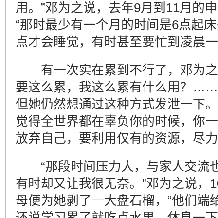
用。”邓为之说，去年9月到11月的
“那时最少有一个月的时间是6点起床
点才会睡觉，有时甚至要忙到凌晨一
有一次实在累到不行了，邓为之躺
要这么累，我这么累有什么用？……
但她仍然想通过这种方式发泄一下。
觉得全世界都在辜负你的时候，你一
放弃自己，要利用仅有的资源，尽力
“那段时间压力大，与家人交流也
有时却又让我很无奈。”邓为之说，
母便为她剥了一大盘石榴，“他们端
还说学习累了就吃点水果，休息一下