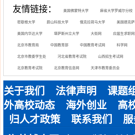
友情链接：
美国佛蒙特大学
麻省大学罗威尔分校
密歇根大学
蔚山科技大学
俄克拉荷马大学
美国德克萨
美国内华达大学
堪萨斯州立大学
大街网
应届生求职网
北京市教育局
中国教育部
中国教育考试网
科学网
北京市教委学生处
河北省教育考试院
山西招生考试网
北京教育考试院
北京教育信息网
天津市教育委员会
关于我们
法律声明
课题
外高校动态
海外创业
高
归人才政策
联系我们
服