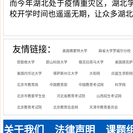
而今年湖北处于疫情重灾区，湖北
校开学时间也遥遥无期，让众多湖北
友情链接：
美国佛蒙特大学
麻省大学罗威尔分校
密歇根大学
蔚山科技大学
俄克拉荷马大学
美国德克萨
美国内华达大学
堪萨斯州立大学
大街网
应届生求职网
北京市教育局
中国教育部
中国教育考试网
科学网
北京市教委学生处
河北省教育考试院
山西招生考试网
北京教育考试院
北京教育信息网
天津市教育委员会
关于我们
法律声明
课题