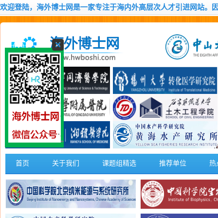
欢迎登陆，海外博士网是一家专注于海内外高层次人才引进网站。
首页
关于我们
课题组精选
推荐单位
热