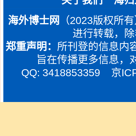
关于我们
海归
海外博士网
（2023版权所
进行转载，除
郑重声明：
所刊登的信息内容
旨在传播更多信息，
QQ: 3418853359
京IC