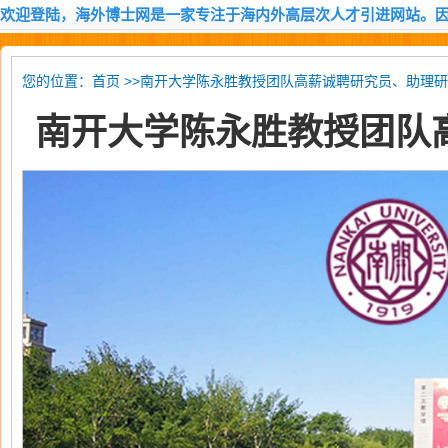
欢迎登陆，海外博士网是一家专注于海内外高层次人才引进网站。
您的位置：
>>南开大学陈永胜教授团队高薪诚聘研究员、助理研
首页
南开大学陈永胜教授团队