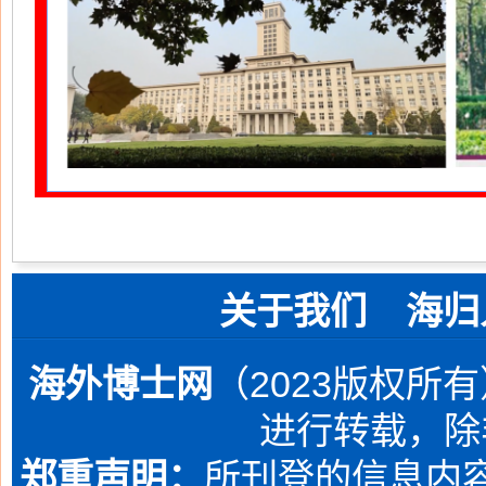
关于我们
海归
海外博士网
（2023版权所
进行转载，除
郑重声明：
所刊登的信息内容