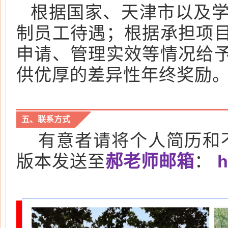
根据国家、天津市以及
制员工待遇；根据承担项
申请、管理实效等情况给
供优厚的差异性年终奖励
五、联系方式
有意者请将个人简历和不
郝老师邮箱
h
版本发送至
：