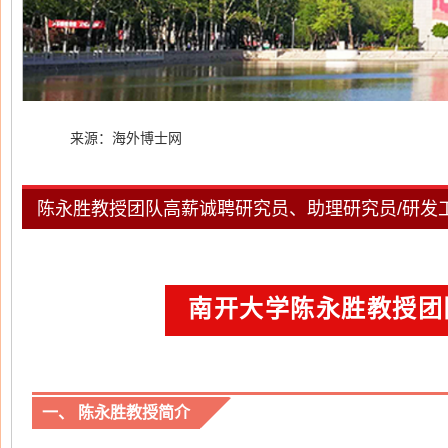
来源：海外博士网
陈永胜教授团队高薪诚聘研究员、助理研究员/研发
南开大学陈永胜教授团
一、 陈永胜教授简介