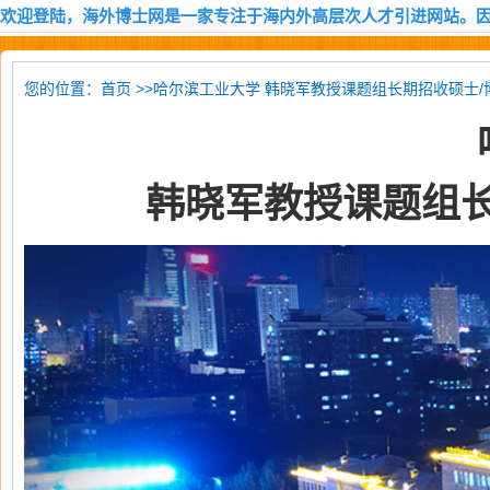
欢迎登陆，海外博士网是一家专注于海内外高层次人才引进网站。
您的位置：
>>哈尔滨工业大学 韩晓军教授课题组长期招收硕士/
首页
韩晓军教授课题组长